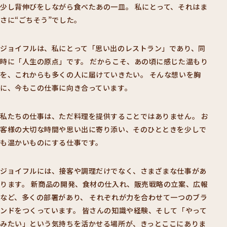
少し背伸びをしながら食べたあの一皿。
私にとって、それはま
さに“ごちそう”でした。
ジョイフルは、私にとって「思い出のレストラン」であり、同
時に「人生の原点」です。
だからこそ、あの頃に感じた温もり
を、これからも多くの人に届けていきたい。
そんな想いを胸
に、今もこの仕事に向き合っています。
私たちの仕事は、ただ料理を提供することではありません。
お
客様の大切な時間や思い出に寄り添い、そのひとときを少しで
も温かいものにする仕事です。
ジョイフルには、接客や調理だけでなく、さまざまな仕事があ
ります。
新商品の開発、食材の仕入れ、販売戦略の立案、広報
など、多くの部署があり、
それぞれが力を合わせて一つのブラ
ンドをつくっています。
皆さんの知識や経験、そして「やって
みたい」という気持ちを活かせる場所が、きっとここにありま